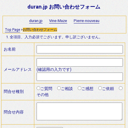
duran.jp お問い合わせフォーム
duran.jp
Vine-Maze
Pierre-nouveau
Top Page
>
お問い合わせフォーム
全項目、入力必須でございます。申し訳ございません。
お名前
メールアドレス
(確認用の入力です)
ご質問
ご相談
ご感想
ご依頼
問合せ種別
その他
問合せ内容