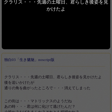
クラリス・・・先週の土曜日、君らしき後姿を見
かけたよ
独白03「生き魑魅」noscript版
クラリス・・・先週の土曜日、君らしき後姿を見かけたよ
後を追いかけたが
通りの角を曲がったところで・・・消えてしまった
この街は・・・マトリックスのようだね
あの時・・・君は何に化けて逃げたんだ？