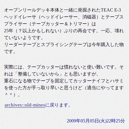
オープンリールデッキ本体と一緒に発掘されたTEAC E-3
ヘッドイレーサ（ヘッドイレーサー、消磁器）とテープス
プライサー（テープカッター＆トリマー）は
25年（？以上かもしれない）ぶりの再会です。一応、壊れ
ていないようです。
リーダーテープとスプライシングテープは今年購入した物
です。
実際には、テープカッターは慣れないと使い難いです。そ
れは「整備していないから」とも思いますが、
重石になる物でテープを固定してカッターナイフとハサミ
を使った方が手っ取り早いと思うけど（適当にやってます
＾＾）。
archives::old-mines
に戻ります。
2009年05月05日(火)22時25分