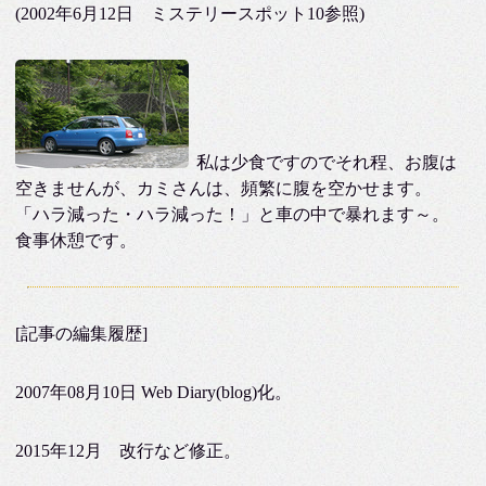
(2002年6月12日 ミステリースポット10参照)
私は少食ですのでそれ程、お腹は
空きませんが、カミさんは、頻繁に腹を空かせます。
「ハラ減った・ハラ減った！」と車の中で暴れます～。
食事休憩です。
[記事の編集履歴]
2007年08月10日 Web Diary(blog)化。
2015年12月 改行など修正。