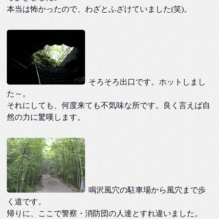
本当は怖かったので、わざとふざけていました(笑)。
そろそろ出口です。ホットしまし
た～。
それにしても、何度来ても不気味な所です。良く言えば自
然の力に驚嘆します。
鳴沢風穴の駐車場から風穴まで歩
く道です。
帰りに、ここで警察・消防団の人達とすれ違いました。