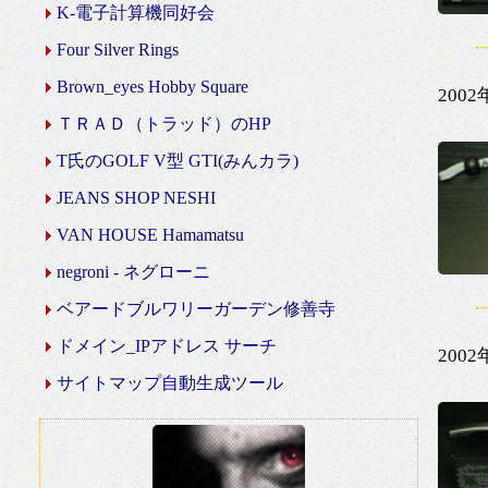
K-電子計算機同好会
Four Silver Rings
Brown_eyes Hobby Square
200
ＴＲＡＤ（トラッド）のHP
T氏のGOLF V型 GTI(みんカラ)
JEANS SHOP NESHI
VAN HOUSE Hamamatsu
negroni - ネグローニ
ベアードブルワリーガーデン修善寺
ドメイン_IPアドレス サーチ
200
サイトマップ自動生成ツール