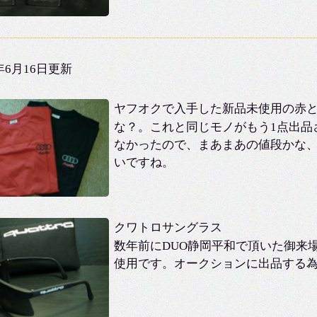
2年6月16日更新
ヤフオクで入手した新品未使用の赤と黒
な？。これと同じモノがもう1点出品
なかったので、まあまあの値段かな
いですね。
クワトロサングラス
数年前にDUO静岡平和で頂いた御来
使用です。オークションに出品する