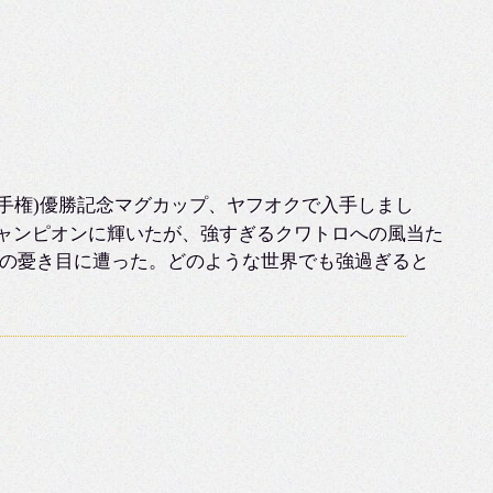
ー選手権)優勝記念マグカップ、ヤフオクで入手しまし
チャンピオンに輝いたが、強すぎるクワトロへの風当た
の憂き目に遭った。どのような世界でも強過ぎると