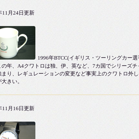
2年11月24日更新
1996年BTCC(イギリス・ツーリングカ
この年、A4クワトロは独、伊、英など、7カ国でシリーズ
強まり、レギュレーションの変更など事実上のクワトロ外し
が大きい。
2年11月16日更新