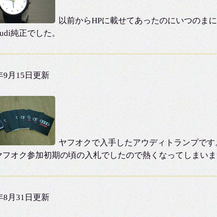
以前からHPに載せてあったのにいつのまに
Audi純正でした。
2年9月15日更新
ヤフオクで入手したアウディトランプです
ヤフオク参加初期の頃の入札でしたので熱くなってしまいま
2年8月31日更新