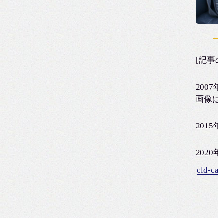
[記事
2007
画像
201
202
old-ca