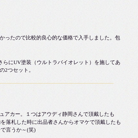
かったので比較的良心的な価格で入手しました。包
。さらにUV塗装（ウルトラバイオレット）を施してあ
の2つセット。
uattroのミニチュアカー。１つはアウディ静岡さんで頂戴したも
物を落札した時に出品者さんからオマケで頂戴したも
で言うか～(笑)