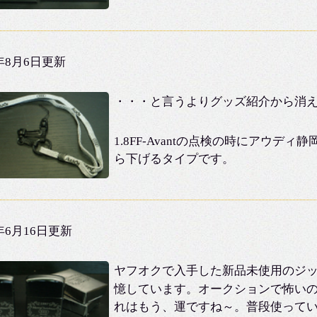
2年8月6日更新
・・・と言うよりグッズ紹介から消
1.8FF-Avantの点検の時にアウ
ら下げるタイプです。
2年6月16日更新
ヤフオクで入手した新品未使用のジッ
憶しています。オークションで怖いの
れはもう、運ですね～。普段使って