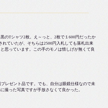
のTシャツ2枚。え～っと、2枚で１600円だったか
されていたが、そちらは2500円入札しても落札出来
、と思っています。この手のモノは惜しげが無くて良
場プレゼント品です。でも、自分は眼鏡仕様なので未
為に撮った写真ですが手放さなくて良かった。