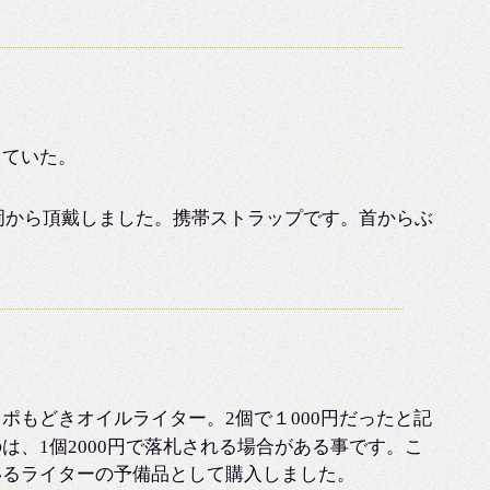
えていた。
ディ静岡から頂戴しました。携帯ストラップです。首からぶ
ポもどきオイルライター。2個で１000円だったと記
は、1個2000円で落札される場合がある事です。こ
いるライターの予備品として購入しました。