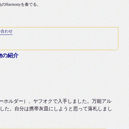
armonyを奏でる。
い合わせ
小物の紹介
ーホルダー）、ヤフオクで入手しました。万能アル
した。自分は携帯灰皿にしようと思って落札しまし