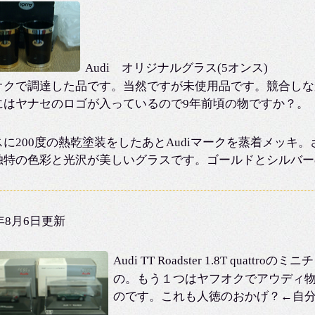
Audi オリジナルグラス(5オンス)
オクで調達した品です。当然ですが未使用品です。競合しな
にはヤナセのロゴが入っているので9年前頃の物ですか？。
スに200度の熱乾塗装をしたあとAudiマークを蒸着メッキ
独特の色彩と光沢が美しいグラスです。ゴールドとシルバー
2年8月6日更新
Audi TT Roadster 1.8T q
の。もう１つはヤフオクでアウディ
のです。これも人徳のおかげ？←自分