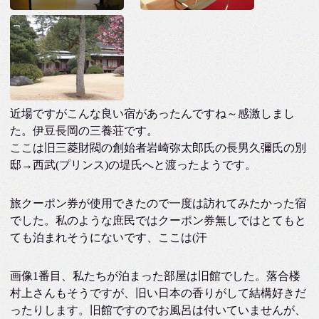
近場ですがこんな良い宿があったんですね～感激しまし
た。伊豆長岡の三養荘です。
ここは旧三菱財閥の創始者岩崎弥太郎氏の長男久彌氏の別
邸→西武(プリンス)の堤氏へと渡ったようです。
旅クーポン券が使用できたので一度は訪れてみたかった宿
でした。私のような庶民ではクーポン券無しではとてもと
ても泊まれそうにないです、ここは(汗
画像1番目、私たちが泊まった部屋は旧館でした。落合楼
村上さんもそうですが、旧い日本の香りがして結構好きだ
ったりします。旧館ですのでお風呂は付いていませんが、