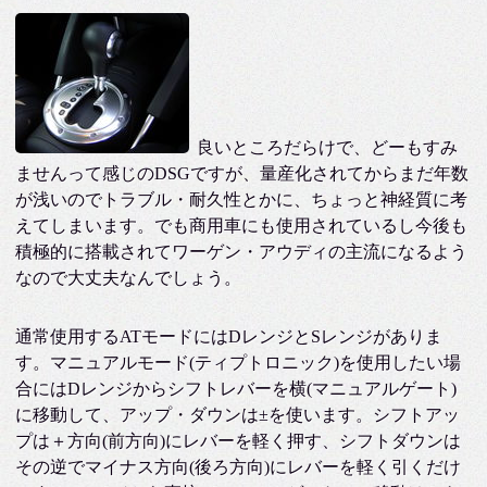
良いところだらけで、どーもすみ
ませんって感じのDSGですが、量産化されてからまだ年数
が浅いのでトラブル・耐久性とかに、ちょっと神経質に考
えてしまいます。でも商用車にも使用されているし今後も
積極的に搭載されてワーゲン・アウディの主流になるよう
なので大丈夫なんでしょう。
通常使用するATモードにはDレンジとSレンジがありま
す。マニュアルモード(ティプトロニック)を使用したい場
合にはDレンジからシフトレバーを横(マニュアルゲート)
に移動して、アップ・ダウンは±を使います。シフトアッ
プは＋方向(前方向)にレバーを軽く押す、シフトダウンは
その逆でマイナス方向(後ろ方向)にレバーを軽く引くだけ