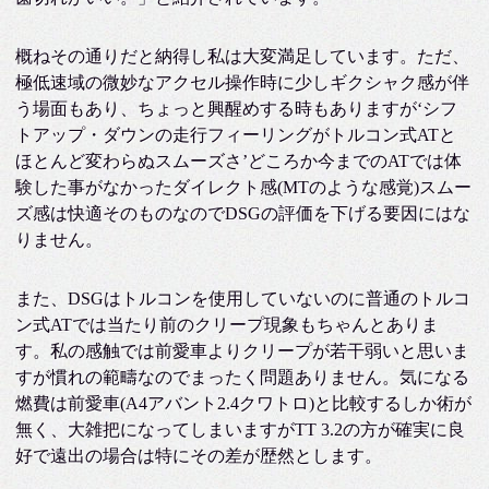
概ねその通りだと納得し私は大変満足しています。ただ、
極低速域の微妙なアクセル操作時に少しギクシャク感が伴
う場面もあり、ちょっと興醒めする時もありますが‘シフ
トアップ・ダウンの走行フィーリングがトルコン式ATと
ほとんど変わらぬスムーズさ’どころか今までのATでは体
験した事がなかったダイレクト感(MTのような感覚)スムー
ズ感は快適そのものなのでDSGの評価を下げる要因にはな
りません。
また、DSGはトルコンを使用していないのに普通のトルコ
ン式ATでは当たり前のクリープ現象もちゃんとありま
す。私の感触では前愛車よりクリープが若干弱いと思いま
すが慣れの範疇なのでまったく問題ありません。気になる
燃費は前愛車(A4アバント2.4クワトロ)と比較するしか術が
無く、大雑把になってしまいますがTT 3.2の方が確実に良
好で遠出の場合は特にその差が歴然とします。