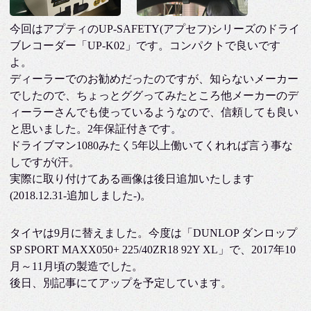
今回はアプティのUP-SAFETY(アプセフ)シリーズのドライ
ブレコーダー「UP-K02」です。コンパクトで良いです
よ。
ディーラーでのお勧めだったのですが、知らないメーカー
でしたので、ちょっとググってみたところ他メーカーのデ
ィーラーさんでも使っているようなので、信頼しても良い
と思いました。2年保証付きです。
ドライブマン1080みたく5年以上働いてくれれば言う事な
しですが(汗。
実際に取り付けてある画像は後日追加いたします
(2018.12.31-追加しました-)。
タイヤは9月に替えました。今度は「DUNLOP ダンロップ
SP SPORT MAXX050+ 225/40ZR18 92Y XL」で、2017年10
月～11月頃の製造でした。
後日、別記事にてアップを予定しています。