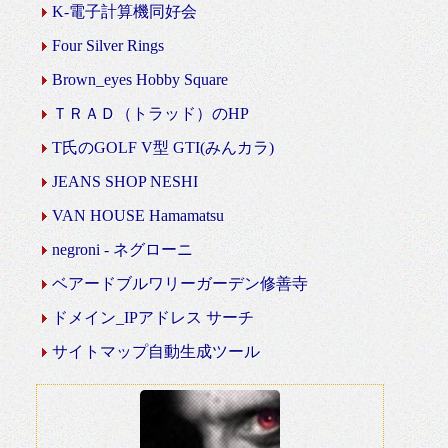
K-電子計算機同好会
Four Silver Rings
Brown_eyes Hobby Square
ＴＲＡＤ（トラッド）のHP
T氏のGOLF V型 GTI(みんカラ)
JEANS SHOP NESHI
VAN HOUSE Hamamatsu
negroni - ネグローニ
ベアードブルワリーガーデン修善寺
ドメイン_IPアドレス サーチ
サイトマップ自動生成ツール