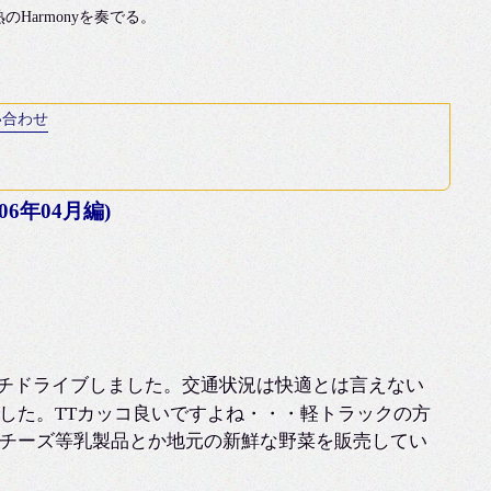
armonyを奏でる。
い合わせ
6年04月編)
チドライブしました。交通状況は快適とは言えない
した。TTカッコ良いですよね・・・軽トラックの方
チーズ等乳製品とか地元の新鮮な野菜を販売してい