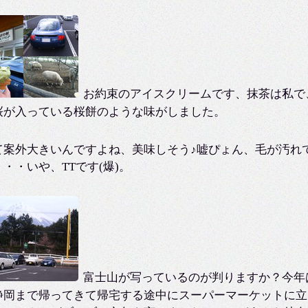
お約束のアイスクリームです、抹茶は私で
桜が入っている桜餅のような味がしました。
て案外大きいんですよね、美味しそう♪嘘ぴょん、毛が汚れ
・・いや、TTです(爆)。
富士山が写っているのが判りますか？今年
静岡まで帰ってきて帰宅する途中にスーパーマーケットに立