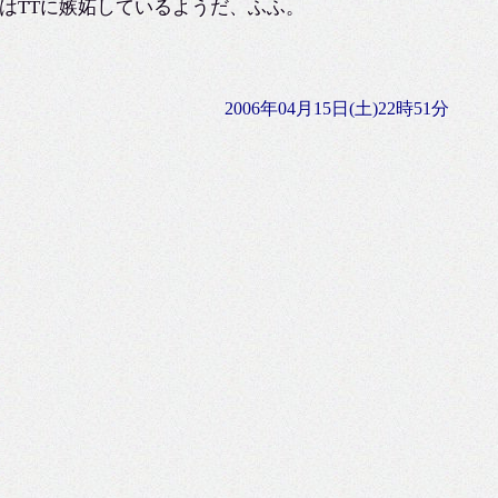
はTTに嫉妬しているようだ、ふふ。
2006年04月15日(土)22時51分