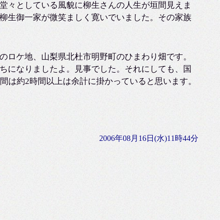
堂々としている風貌に柳生さんの人生が垣間見えま
柳生御一家が微笑ましく寛いでいました。その家族
のロケ地、山梨県北杜市明野町のひまわり畑です。
ちになりましたよ。見事でした。それにしても、国
時間は約2時間以上は余計に掛かっていると思います。
2006年08月16日(水)11時44分