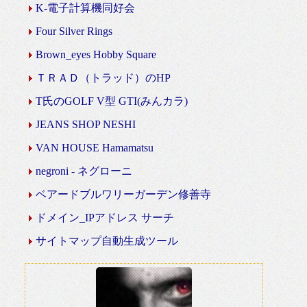
K-電子計算機同好会
Four Silver Rings
Brown_eyes Hobby Square
ＴＲＡＤ（トラッド）のHP
T氏のGOLF V型 GTI(みんカラ)
JEANS SHOP NESHI
VAN HOUSE Hamamatsu
negroni - ネグローニ
ベアードブルワリーガーデン修善寺
ドメイン_IPアドレス サーチ
サイトマップ自動生成ツール