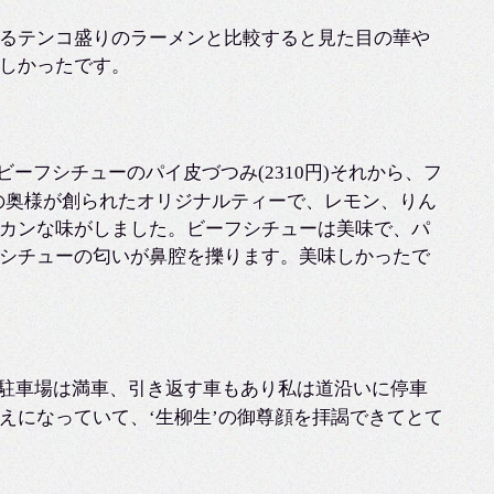
るテンコ盛りのラーメンと比較すると見た目の華や
しかったです。
ーフシチューのパイ皮づつみ(2310円)それから、フ
んの奥様が創られたオリジナルティーで、レモン、りん
カンな味がしました。ビーフシチューは美味で、パ
シチューの匂いが鼻腔を擽ります。美味しかったで
て駐車場は満車、引き返す車もあり私は道沿いに停車
えになっていて、‘生柳生’の御尊顔を拝謁できてとて