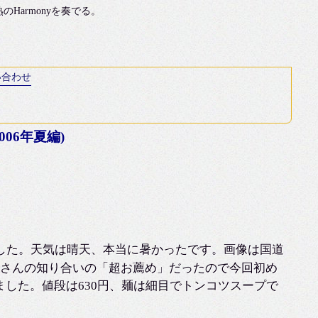
armonyを奏でる。
い合わせ
06年夏編)
ました。天気は晴天、本当に暑かったです。画像は国道
ミさんの知り合いの「超お薦め」だったので今回初め
した。値段は630円、麺は細目でトンコツスープで