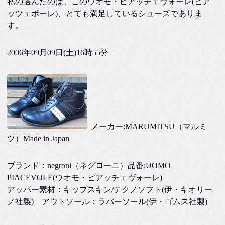
私の選んだのは、このウオモ・ピアッチェヴォーレ(ピア
ッツェボーレ)、とても満足しているシューズでありま
す。
2006年09月09日(土)16時55分
メーカー:MARUMITSU（マルミ
ツ）Made in Japan
ブランド：negroni（ネグローニ）品番:UOMO
PIACEVOLE(ウオモ・ピアッチェヴォーレ)
アッパー素材：キップスキン/テクノソフト(伊・キオリー
ノ社製) アウトソール：ラバーソール(伊・ゴムス社製)