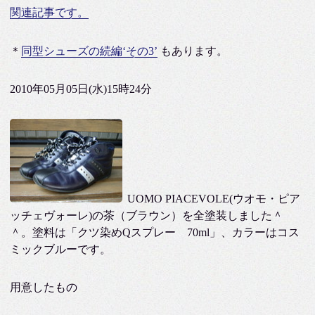
関連記事です。
＊
同型シューズの続編‘その3’
もあります。
2010年05月05日(水)15時24分
UOMO PIACEVOLE(ウオモ・ピア
ッチェヴォーレ)の茶（ブラウン）を全塗装しました＾
＾。塗料は「クツ染めQスプレー 70ml」、カラーはコス
ミックブルーです。
用意したもの