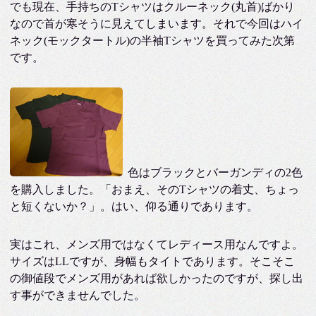
でも現在、手持ちのTシャツはクルーネック(丸首)ばかり
なので首が寒そうに見えてしまいます。それで今回はハイ
ネック(モックタートル)の半袖Tシャツを買ってみた次第
です。
色はブラックとバーガンディの2色
を購入しました。「おまえ、そのTシャツの着丈、ちょっ
と短くないか？」。はい、仰る通りであります。
実はこれ、メンズ用ではなくてレディース用なんですよ。
サイズはLLですが、身幅もタイトであります。そこそこ
の御値段でメンズ用があれば欲しかったのですが、探し出
す事ができませんでした。