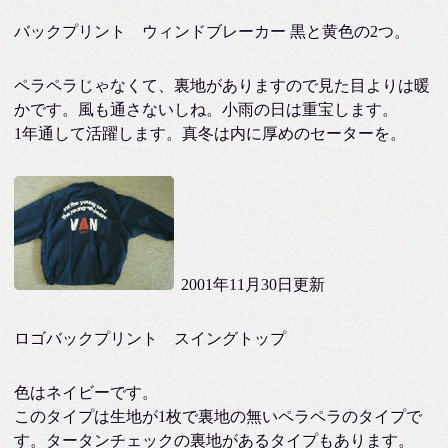
バックプリント ウィンドブレーカー 黒と黄色の2つ。
ペラペラじゃなくて、裏地がありますので見た目よりは暖
かです。風も通さないしね。小雨の日は重宝します。
1年通して活躍します。真冬は内に厚めのセーターを。
2001年11月30日更新
ロゴバックプリント スイングトップ
色はネイビーです。
このタイプは生地が1枚で裏地の無いペラペラのタイプで
す。タータンチェックの裏地があるタイプもあります。