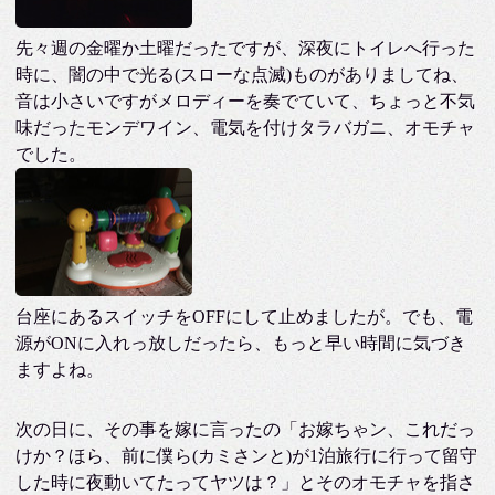
先々週の金曜か土曜だったですが、深夜にトイレへ行った
時に、闇の中で光る(スローな点滅)ものがありましてね、
音は小さいですがメロディーを奏でていて、ちょっと不気
味だったモンデワイン、電気を付けタラバガニ、オモチャ
でした。
台座にあるスイッチをOFFにして止めましたが。でも、電
源がONに入れっ放しだったら、もっと早い時間に気づき
ますよね。
次の日に、その事を嫁に言ったの「お嫁ちゃン、これだっ
けか？ほら、前に僕ら(カミさンと)が1泊旅行に行って留守
した時に夜動いてたってヤツは？」とそのオモチャを指さ