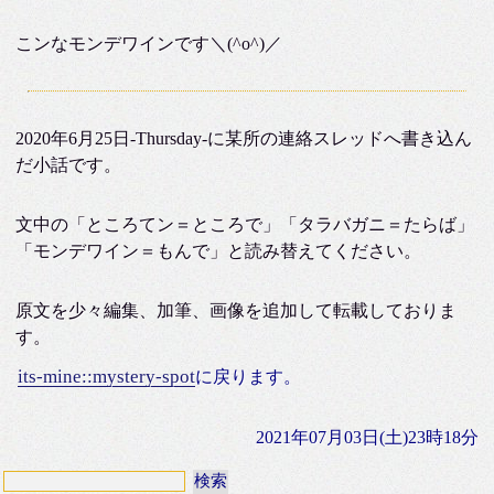
こンなモンデワインです＼(^o^)／
2020年6月25日-Thursday-に某所の連絡スレッドへ書き込ん
だ小話です。
文中の「ところてン＝ところで」「タラバガニ＝たらば」
「モンデワイン＝もんで」と読み替えてください。
原文を少々編集、加筆、画像を追加して転載しておりま
す。
its-mine::mystery-spot
に戻ります。
2021年07月03日(土)23時18分