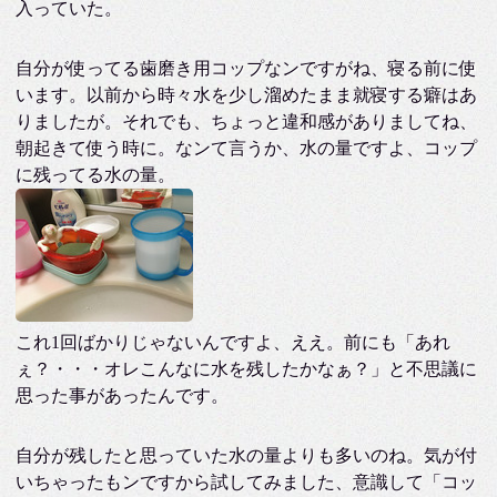
入っていた。
自分が使ってる歯磨き用コップなンですがね、寝る前に使
います。以前から時々水を少し溜めたまま就寝する癖はあ
りましたが。それでも、ちょっと違和感がありましてね、
朝起きて使う時に。なンて言うか、水の量ですよ、コップ
に残ってる水の量。
これ1回ばかりじゃないんですよ、ええ。前にも「あれ
ぇ？・・・オレこんなに水を残したかなぁ？」と不思議に
思った事があったんです。
自分が残したと思っていた水の量よりも多いのね。気が付
いちゃったもンですから試してみました、意識して「コッ