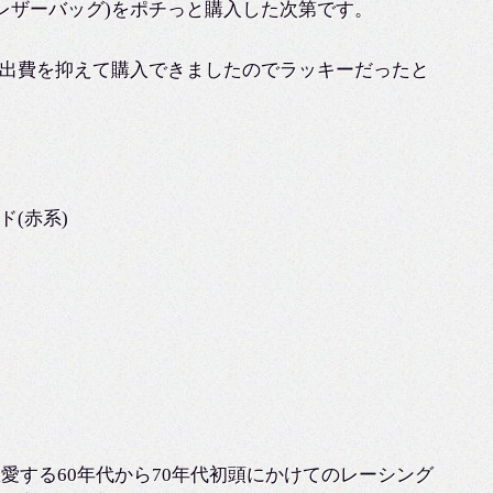
レザーバッグ)をポチっと購入した次第です。
出費を抑えて購入できましたのでラッキーだったと
ド(赤系)
ーニが敬愛する60年代から70年代初頭にかけてのレーシング