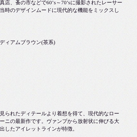
、蚤の市などで60’s～70’sに撮影されたレーサー
当時のデザインムードに現代的な機能をミックスし
ディアムブラウン(茶系)
ーズに見られたディテールより着想を得て、現代的なロー
ーニの最新作です。ヴァンプから放射状に伸びる大
出したアイレットラインが特徴。