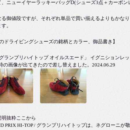
て、ニューイヤーラッキーバッグⅮ(シューズ3点＋カーボン
なる御値段ですが、それぞれ単品で買い揃えるよりもかなり
ます。
種のドライビングシューズの銘柄とカラー、御品書き】
「グランプリハイトップ オイルスエード」 イグニションレッ
時の画像が出てきたので差し替えました。2024.06.29
説明抜粋ここから
ND PRIX HI-TOP / グランプリハイトップは、ネグロ