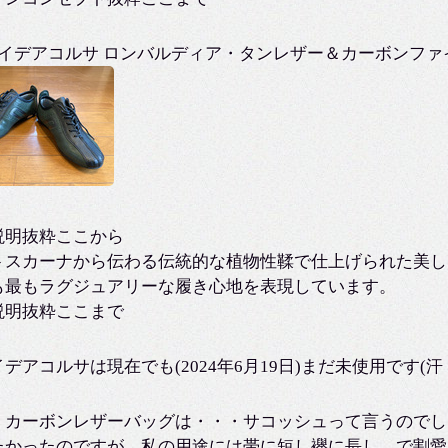
「イデアコルサ ロンバルディア・タンレザー＆カーボンファ
説明抜粋ここから
トスカーナから伝わる伝統的な植物性鞣で仕上げられた美し
も最もラグジュアリーな履き心地を表現しています。
説明抜粋ここまで
デアコルサは現在でも(2024年6月19日)まだ未使用です(汗
、カーボンレザーバッグは・・・サコッシュって言うのでし
たかったのですが、私の用途には帯に短し襷に長し、で割愛