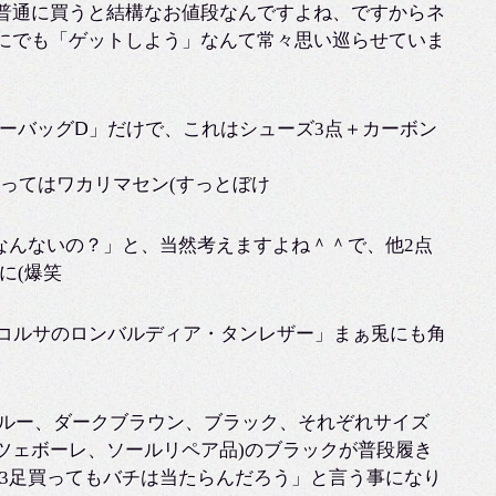
も普通に買うと結構なお値段なんですよね、ですからネ
)にでも「ゲットしよう」なんて常々思い巡らせていま
ーバッグⅮ」だけで、これはシューズ3点＋カーボン
ってはワカリマセン(すっとぼけ
なんないの？」と、当然考えますよね＾＾で、他2点
に(爆笑
アコルサのロンバルディア・タンレザー」まぁ兎にも角
ブルー、ダークブラウン、ブラック、それぞれサイズ
ツェボーレ、ソールリペア品)のブラックが普段履き
3足買ってもバチは当たらんだろう」と言う事になり