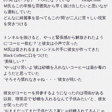
Ｍ氏もこの辛辣な雰囲気から早く抜け出したいと思いなが
ら運転していた
どんなに綺麗事を並べてもこの‘間’が二人に苦々しい現実
を突きつける
トンネルを抜けると、やっと緊張感から解放されたよう
に‘コーヒー飲む？’と彼女は小声で言った
Ｍ氏は促されるままハンドル片手に彼女が作ってきた
Black Coffeeに口をつけた
‘美味しい？’
‘やっぱり苦いよ’彼は砂糖を入れないコーヒーは薬か毒の
ようだと思っていた
‘そろそろ慣れなきゃね・・・’彼女が呟いた
彼女がコーヒーを持参するようになったのは理由がある
以前、喫茶店で‘砂糖を入れるなんて子供みたい’と、彼女
が笑ったので
‘おまえだってまだ子供だろ？家じゃ砂糖入れてるんじゃ