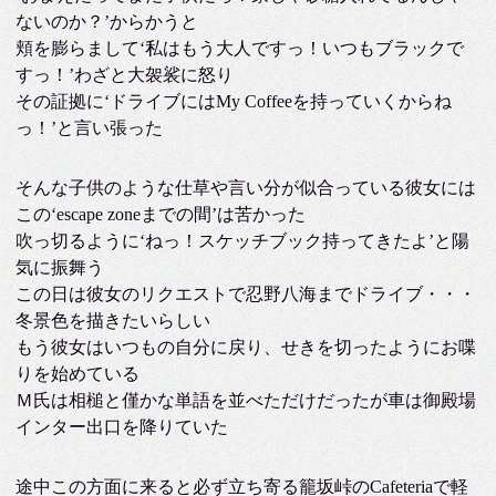
ないのか？’からかうと
頬を膨らまして‘私はもう大人ですっ！いつもブラックで
すっ！’わざと大袈裟に怒り
その証拠に‘ドライブにはMy Coffeeを持っていくからね
っ！’と言い張った
そんな子供のような仕草や言い分が似合っている彼女には
この‘escape zoneまでの間’は苦かった
吹っ切るように‘ねっ！スケッチブック持ってきたよ’と陽
気に振舞う
この日は彼女のリクエストで忍野八海までドライブ・・・
冬景色を描きたいらしい
もう彼女はいつもの自分に戻り、せきを切ったようにお喋
りを始めている
Ｍ氏は相槌と僅かな単語を並べただけだったが車は御殿場
インター出口を降りていた
途中この方面に来ると必ず立ち寄る籠坂峠のCafeteriaで軽