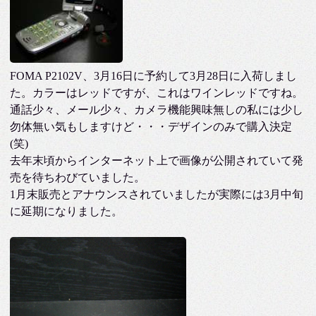
FOMA P2102V、3月16日に予約して3月28日に入荷しまし
た。カラーはレッドですが、これはワインレッドですね。
通話少々、メール少々、カメラ機能興味無しの私には少し
勿体無い気もしますけど・・・デザインのみで購入決定
(笑)
去年末頃からインターネット上で画像が公開されていて発
売を待ちわびていました。
1月末販売とアナウンスされていましたが実際には3月中旬
に延期になりました。