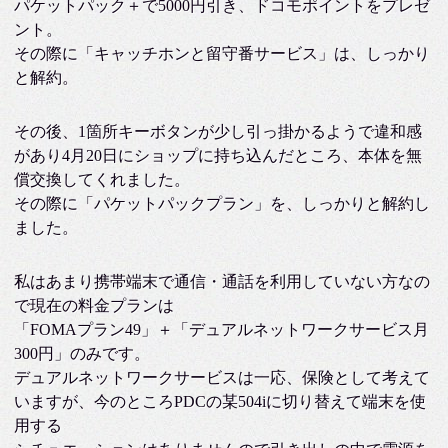
パケットパック＋で5000円引き、ドコモポイントをプレゼ
ント。
その際に「キャッチホンと留守番サービス」は、しっかり
と解約。
その後、1箇所キーボタンが少し引っ掛かるようで違和感
があり4月20日にショップに持ち込んだところ、本体を無
償交換してくれました。
その際に「パケットパックプラン」を、しっかりと解約し
ました。
私はあまり携帯端末で通信・通話を利用していない方なの
で現在の料金プランは
「FOMAプラン49」＋「デュアルネットワークサービス月
300円」のみです。
デュアルネットワークサービスは一応、保険として考えて
いますが、今のところPDCの某504iに切り替えて端末を使
用する