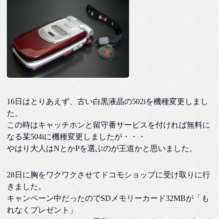
16日はとりあえず、古い白黒液晶の502iを機種変更しまし
た。
この時はキャッチホンと留守番サービスを付ければ無料に
なる某504iに機種変更しましたが・・・
やはり大人はNとかPを選ぶのが王道かと思いました。
28日に胸をワクワクさせてドコモショップに受け取りに行
きました。
キャンペーン中だったのでSDメモリーカード32MBが「も
れなくプレゼント」