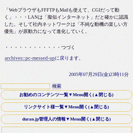
「WebブラウザもFFFTPもMailも使えて、CGIだって動
く」・・・LANは「擬似インターネット」だと確かに認識
した。そして社内ネットワークは「不純な動機の楽しい方
優先」が原動力になって進化していく。
・・・・・・・・・・・・つづく
archives::pc-messed-up
に戻ります。
2005年07月29日(金)23時11分
お勧めのコンテンツ一覧▼Menu開く(▲閉じる)
第十八話・外伝「Down ！」K氏より寄稿
リンクサイト様一覧▼Menu開く(▲閉じる)
Old Fashioned Love Songシリーズ
文芸Webサーチ
duran.jp管理人の情報▼Menu開く(▲閉じる)
映画 いつかA列車に乗って 2003年
K-電子計算機同好会