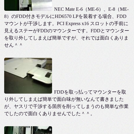
NEC Mate E-6（ME-6）、E-8（ME-
8）のFDD付きモデルにHD6570 LPを装着する場合、FDD
マウントが干渉します。PCI Express x16 スロットの手前に
見えるステーがFDDのマウンターです。FDDとマウンター
を取り外してしまえば簡単ですが、それでは面白くありま
せん＾＾
FDDを取っ払ってマウンターを取
り外してしまえば簡単で面白味が無いなんて書きました
が、ヤスリで干渉する箇所を削ってしまうのも簡単な作業
でしたので面白くありませんでした＾＾。