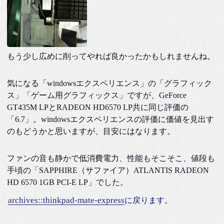
もう少し広めに削ってやれば良かったかもしれませんね。
気になる「windowsエクスペリエンス」の「グラフィック
ス」「ゲーム用グラフィックス」ですが、GeForce
GT435M LPとRADEON HD6570 LP共に同じ評価の
「6.7」。windowsエクスペリエンスの評価に価値を見出す
のもどうかと思いますが、目安にはなります。
ファンの音も静かで低消費電力、性能もそこそこ、値段も
手頃の「SAPPHIRE（サファイア）ATLANTIS RADEON
HD 6570 1GB PCI-E LP」でした。
archives::thinkpad-mate-express
に戻ります。