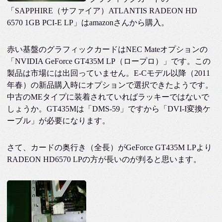
「SAPPHIRE（サファイア）ATLANTIS RADEON HD
6570 1GB PCI-E LP」はamazonさんから購入。
赤い基盤のグラフィックカードはNEC Mateオプションの
「NVIDIA GeForce GT435M LP（ロープロ）」です。この
製品は市場には出回っていません。E-Cモデル以降（2011
年春）の新品購入時にオプションで選択できたようです。
中古のMEタイプに装着されていればラッキーではないで
しょうか。GT435Mは「DMS-59」ですから「DVI-I変換ケ
ーブル」が必要になります。
さて、カードの奥行き（全長）がGeForce GT435M LPより
RADEON HD6570 LPの方が長いのが判ると思います。