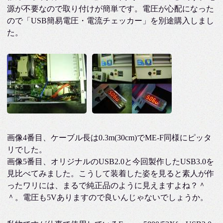
源が不要なので取り付けが簡単です。電圧が心配になった
ので「USB簡易電圧・電流チェッカー」を別途購入しまし
た。
画像4番目、ケーブル長は0.3m(30cm)でME-F同様にピッタ
リでした。
画像5番目、オリジナルのUSB2.0と今回製作したUSB3.0を
見比べてみました。こうして装着した姿を見ると素人が作
ったワリには、まるで純正品のように見えますよね？＾
＾。電圧も5Vありますので良いんじゃないでしょうか。